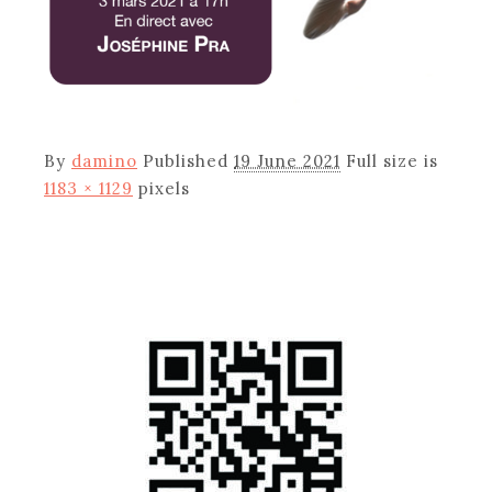
By
damino
Published
19 June 2021
Full size is
1183 × 1129
pixels