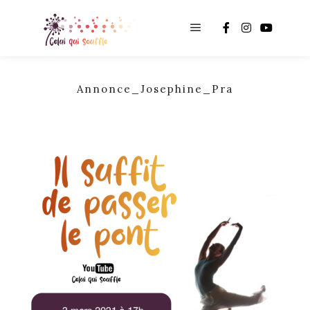
Main menu
Annonce_Josephine_Pra