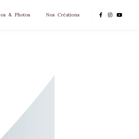
éos & Photos
Nos Créations