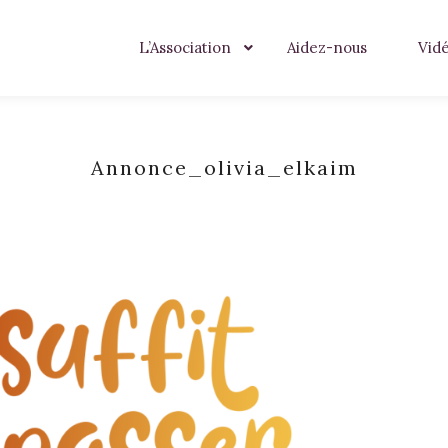
L’Association
Aidez-nous
Vid
Annonce_olivia_elkaim