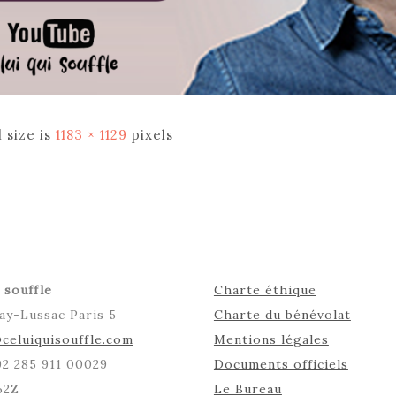
l size is
1183 × 1129
pixels
 souffle
Charte éthique
ay-Lussac Paris 5
Charte du bénévolat
celuiquisouffle.com
Mentions légales
492 285 911 00029
Documents officiels
52Z
Le Bureau