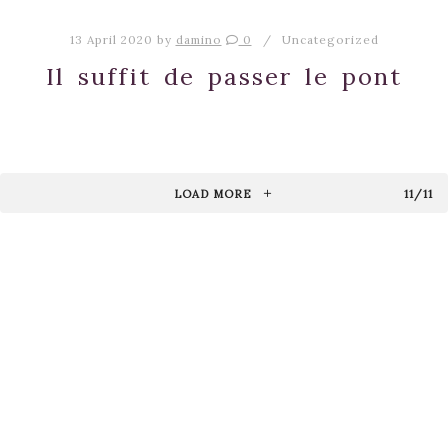
13 April 2020
by
damino
0
Uncategorized
Il suffit de passer le pont
LOAD MORE
11/11