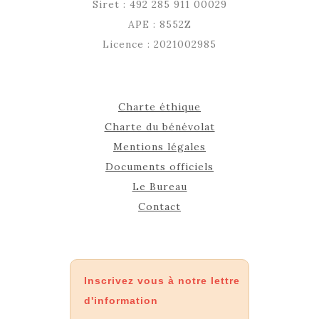
Siret : 492 285 911 00029
APE : 8552Z
Licence : 2021002985
Charte éthique
Charte du bénévolat
Mentions légales
Documents officiels
Le Bureau
Contact
Inscrivez vous à notre lettre
d'information