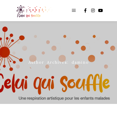
Main menu
Author Archives:
damino