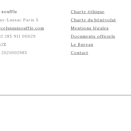
 souffle
Charte éthique
ay-Lussac Paris 5
Charte du bénévolat
celuiquisouffle.com
Mentions légales
492 285 911 00029
Documents officiels
52Z
Le Bureau
: 2021002985
Contact