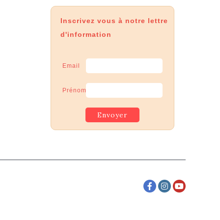
volume.
Inscrivez vous à notre lettre
d'information
Email
Prénom