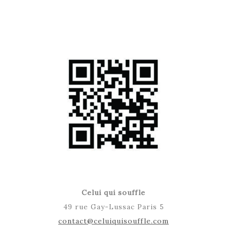
Celui qui souffle
49 rue Gay-Lussac Paris 5
contact@celuiquisouffle.com