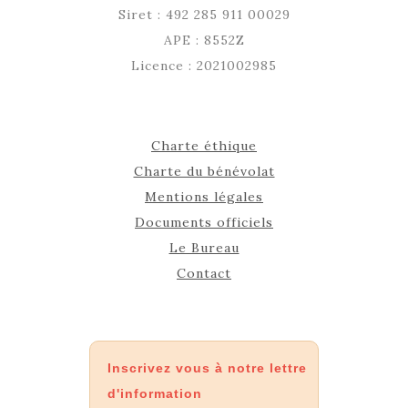
Siret : 492 285 911 00029
APE : 8552Z
Licence : 2021002985
Charte éthique
Charte du bénévolat
Mentions légales
Documents officiels
Le Bureau
Contact
Inscrivez vous à notre lettre
d'information