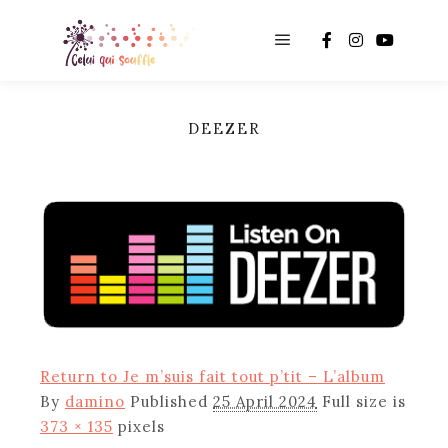
Main menu
DEEZER
Return to Je m’suis fait tout p’tit – L’album
By
damino
Published
25 April 2024
Full size is
373 × 135
pixels