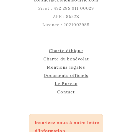
contact@celuiquisouffle.com
Siret : 492 285 911 00029
APE : 8552Z
Licence : 2021002985
Charte éthique
Charte du bénévolat
Mentions légales
Documents officiels
Le Bureau
Contact
Inscrivez vous à notre lettre
d'information