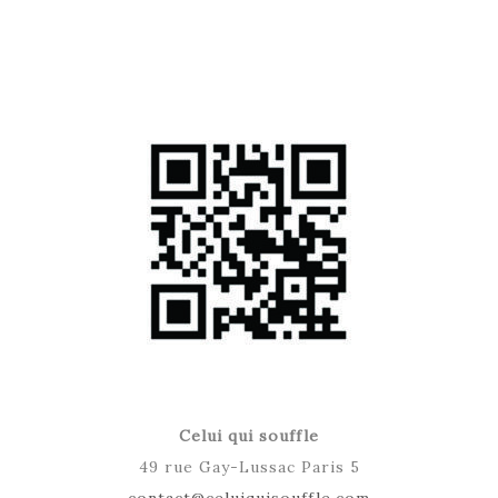
Celui qui souffle
49 rue Gay-Lussac Paris 5