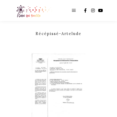
Main menu
Récépissé-Artelude