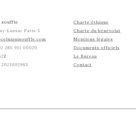
 souffle
Charte éthique
ay-Lussac Paris 5
Charte du bénévolat
celuiquisouffle.com
Mentions légales
492 285 911 00029
Documents officiels
52Z
Le Bureau
: 2021002985
Contact