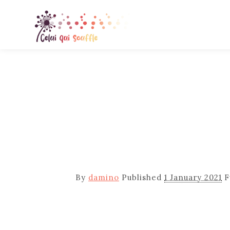
By
damino
Published
1 January 2021
F