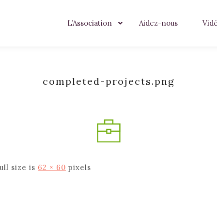
L’Association
Aidez-nous
Vid
completed-projects.png
ull size is
62 × 60
pixels