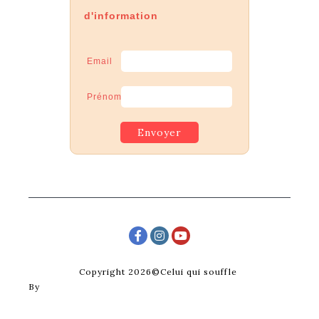
d'information
Email
Prénom
Copyright 2026©Celui qui souffle
By
Posterity