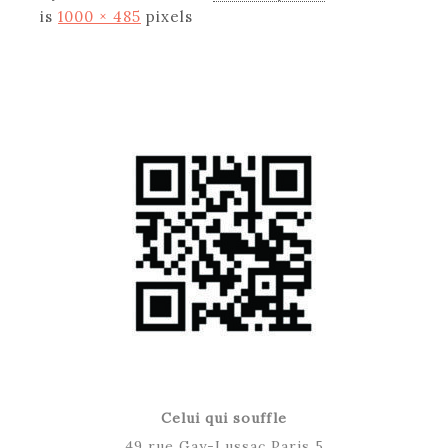
is
1000 × 485
pixels
Celui qui souffle
49 rue Gay-Lussac Paris 5