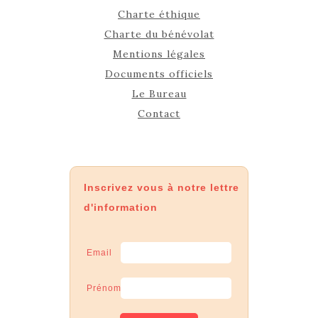
Charte éthique
Charte du bénévolat
Mentions légales
Documents officiels
Le Bureau
Contact
Inscrivez vous à notre lettre
d'information
Email
Prénom