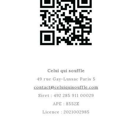
Celui qui souffle
49 rue Gay-Lussac Paris 5
contact@celuiquisouffle.com
Siret : 492 285 911 00029
APE : 8552Z
Licence : 2021002985