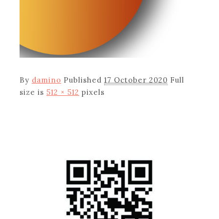
By
damino
Published
17 October 2020
Full
size is
512 × 512
pixels