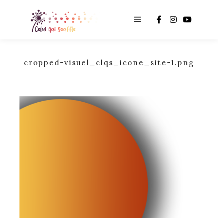
Main menu
cropped-visuel_clqs_icone_site-1.png