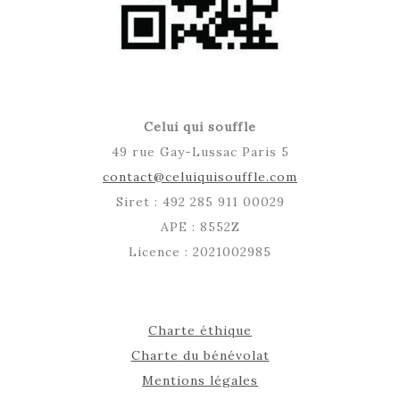
Celui qui souffle
49 rue Gay-Lussac Paris 5
contact@celuiquisouffle.com
Siret : 492 285 911 00029
APE : 8552Z
Licence : 2021002985
Charte éthique
Charte du bénévolat
Mentions légales