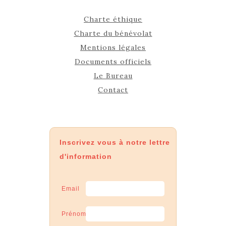
Charte éthique
Charte du bénévolat
Mentions légales
Documents officiels
Le Bureau
Contact
Inscrivez vous à notre lettre
d'information
Email
Prénom