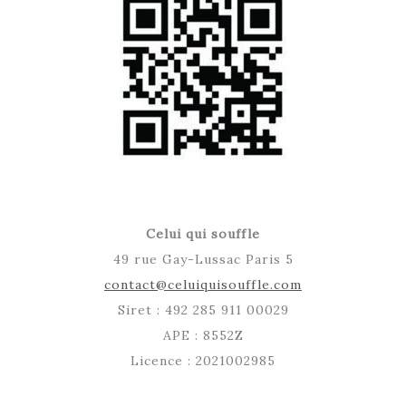
Celui qui souffle
49 rue Gay-Lussac Paris 5
contact@celuiquisouffle.com
Siret : 492 285 911 00029
APE : 8552Z
Licence : 2021002985