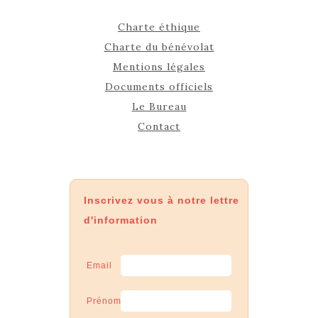
Charte éthique
Charte du bénévolat
Mentions légales
Documents officiels
Le Bureau
Contact
Inscrivez vous à notre lettre
d'information
Email
Prénom