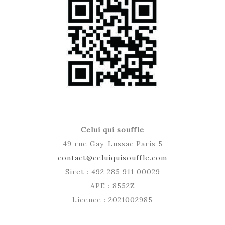
Celui qui souffle
49 rue Gay-Lussac Paris 5
contact@celuiquisouffle.com
Siret : 492 285 911 00029
APE : 8552Z
Licence : 2021002985