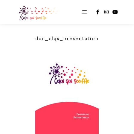
Main menu
doc_clqs_presentation