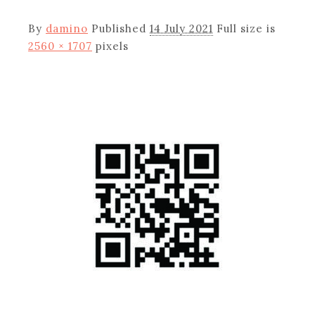
By
damino
Published
14 July 2021
Full size is
2560 × 1707
pixels