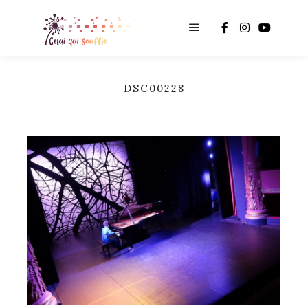
Main menu
DSC00228