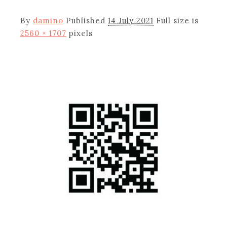
By
damino
Published
14 July 2021
Full size is
2560 × 1707
pixels