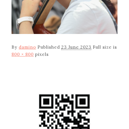
By
damino
Published
23 June 2023
Full size is
800 × 800
pixels