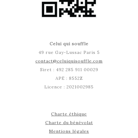
Celui qui souffle
49 rue Gay-Lussac Paris 5
contact@celuiquisouffle.com
Siret : 492 285 911 00029
APE : 8552Z
Licence : 2021002985
Charte éthique
Charte du bénévolat
Mentions légales