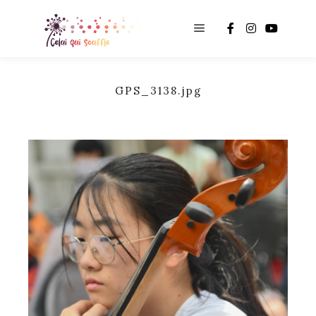
Main menu
GPS_3138.jpg