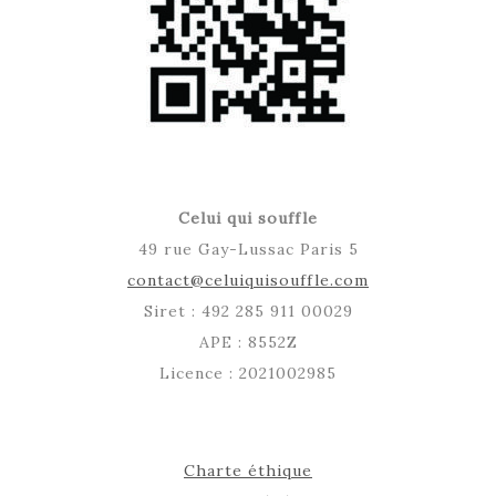
Celui qui souffle
49 rue Gay-Lussac Paris 5
contact@celuiquisouffle.com
Siret : 492 285 911 00029
APE : 8552Z
Licence : 2021002985
Charte éthique