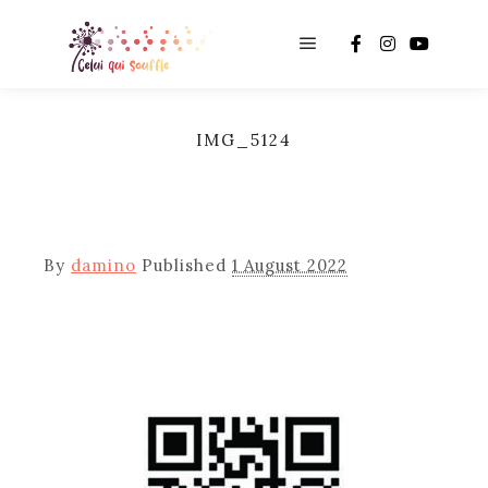
Main menu
IMG_5124
By
damino
Published
1 August 2022