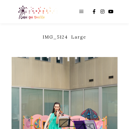
Main menu
IMG_5124 Large