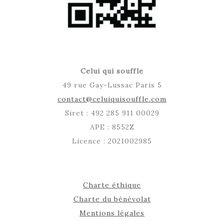
Celui qui souffle
49 rue Gay-Lussac Paris 5
contact@celuiquisouffle.com
Siret : 492 285 911 00029
APE : 8552Z
Licence : 2021002985
Charte éthique
Charte du bénévolat
Mentions légales