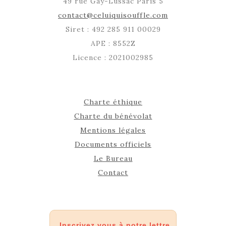
49 rue Gay-Lussac Paris 5
contact@celuiquisouffle.com
Siret : 492 285 911 00029
APE : 8552Z
Licence : 2021002985
Charte éthique
Charte du bénévolat
Mentions légales
Documents officiels
Le Bureau
Contact
Inscrivez vous à notre lettre