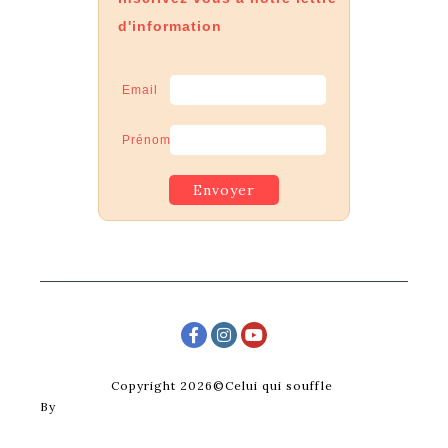
d'information
Email
Prénom
Copyright 2026©Celui qui souffle
By
Posterity