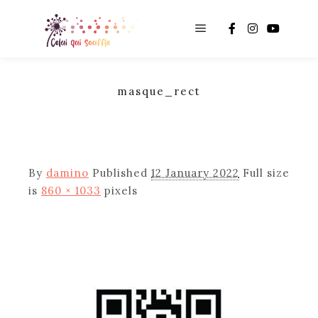
Main menu
masque_rect
By
damino
Published
12 January 2022
Full size
is
860 × 1033
pixels