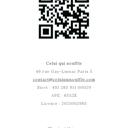
Celui qui souffle
49 rue Gay-Lussac Paris 5
contact@celuiquisouffle.com
Siret : 492 285 911 00029
APE : 8552Z
Licence : 2021002985