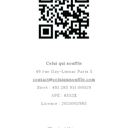
Celui qui souffle
49 rue Gay-Lussac Paris 5
contact@celuiquisouffle.com
Siret : 492 285 911 00029
APE : 8552Z
Licence : 2021002985