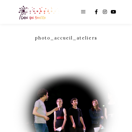
Main menu
photo_accueil_ateliers