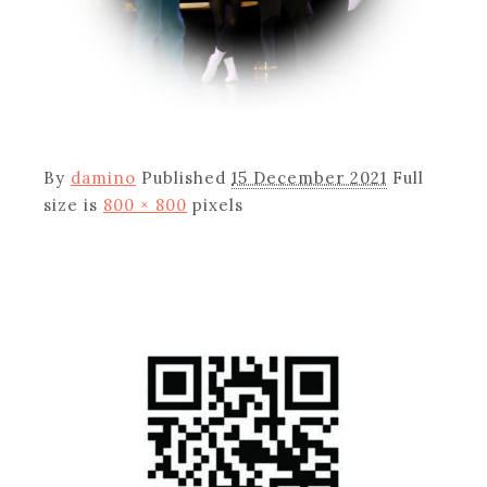
By
damino
Published
15 December 2021
Full
size is
800 × 800
pixels