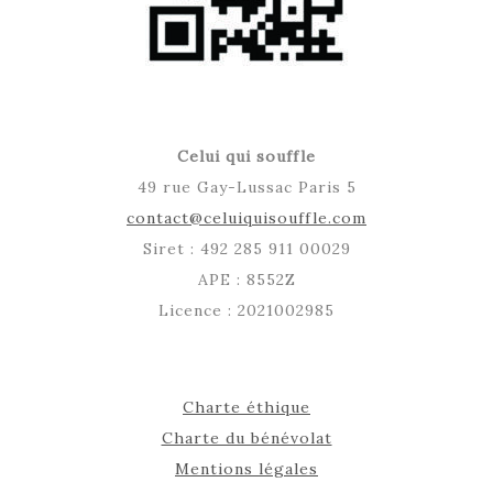
Celui qui souffle
49 rue Gay-Lussac Paris 5
contact@celuiquisouffle.com
Siret : 492 285 911 00029
APE : 8552Z
Licence : 2021002985
Charte éthique
Charte du bénévolat
Mentions légales