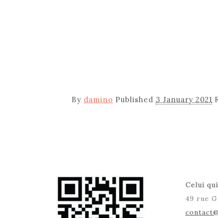
By
damino
Published
3 January 2021
Celui qui
49 rue G
contact@