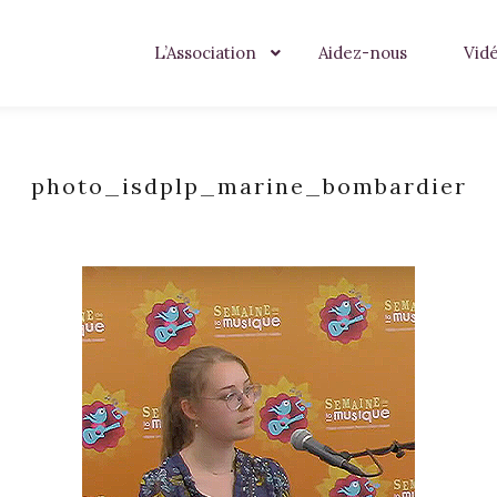
L’Association
Aidez-nous
Vid
photo_isdplp_marine_bombardier