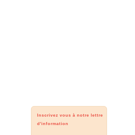
Inscrivez vous à notre lettre
d'information