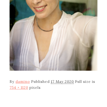
By
damino
Published
17 May 2020
Full size is
754 × 1120
pixels