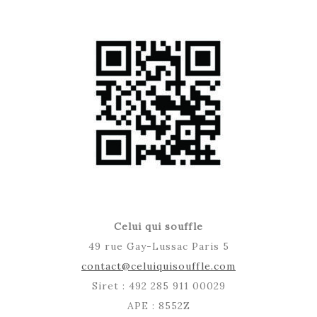
Celui qui souffle
49 rue Gay-Lussac Paris 5
contact@celuiquisouffle.com
Siret : 492 285 911 00029
APE : 8552Z