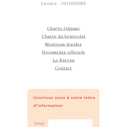
Licence : 2021002985
Charte éthique
Charte du bénévolat
Mentions légales
Documents officiels
Le Bureau
Contact
Inscrivez vous à notre lettre
d'information
Email