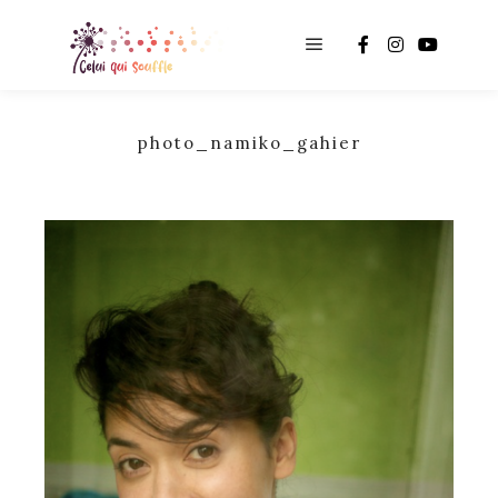
Main menu
photo_namiko_gahier