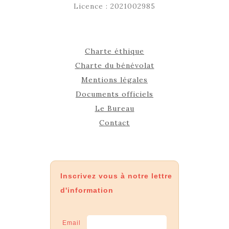
Licence : 2021002985
Charte éthique
Charte du bénévolat
Mentions légales
Documents officiels
Le Bureau
Contact
Inscrivez vous à notre lettre
d'information
Email