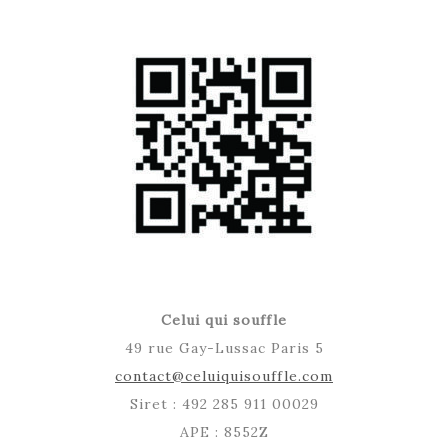
Celui qui souffle
49 rue Gay-Lussac Paris 5
contact@celuiquisouffle.com
Siret : 492 285 911 00029
APE : 8552Z