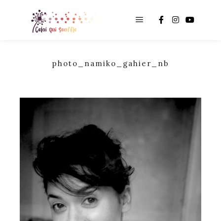
Main menu
photo_namiko_gahier_nb