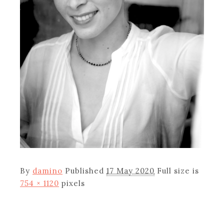
By
damino
Published
17 May 2020
Full size is
754 × 1120
pixels