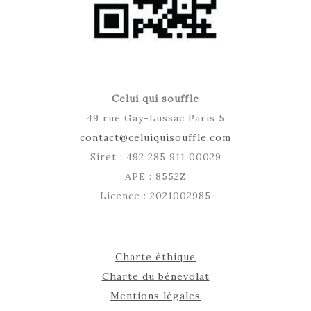
Celui qui souffle
49 rue Gay-Lussac Paris 5
contact@celuiquisouffle.com
Siret : 492 285 911 00029
APE : 8552Z
Licence : 2021002985
Charte éthique
Charte du bénévolat
Mentions légales