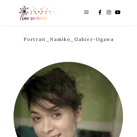
Main menu
Portrait_Namiko_Gahier-Ogawa