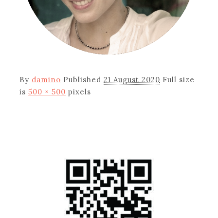
By
damino
Published
21 August 2020
Full size
is
500 × 500
pixels