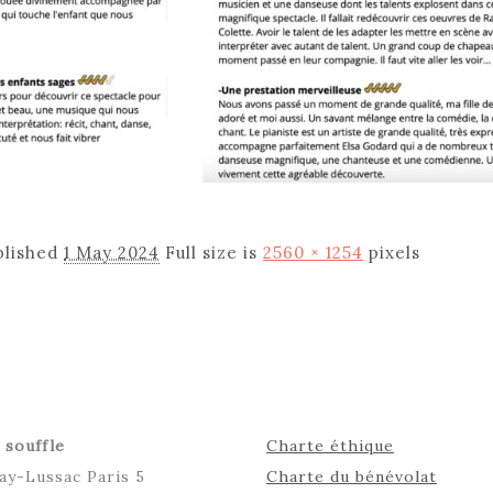
blished
1 May 2024
Full size is
2560 × 1254
pixels
 souffle
Charte éthique
ay-Lussac Paris 5
Charte du bénévolat