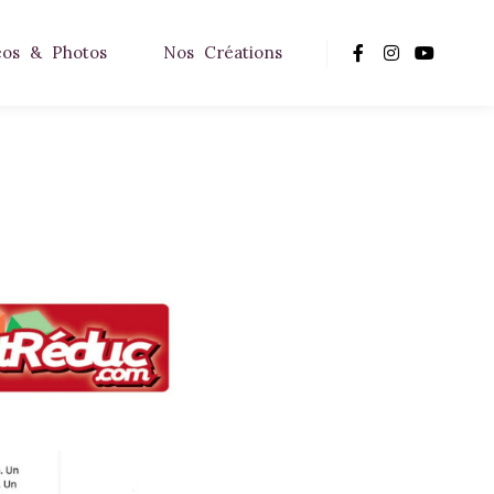
éos & Photos
Nos Créations