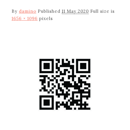
By
damino
Published
11 May 2020
Full size is
1656 × 1096
pixels