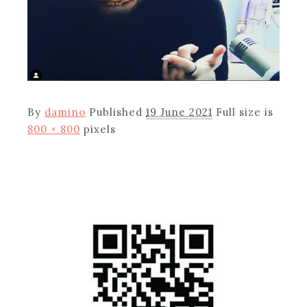
By
damino
Published
19 June 2021
Full size is
800 × 800
pixels