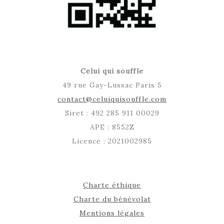
Celui qui souffle
49 rue Gay-Lussac Paris 5
contact@celuiquisouffle.com
Siret : 492 285 911 00029
APE : 8552Z
Licence : 2021002985
Charte éthique
Charte du bénévolat
Mentions légales