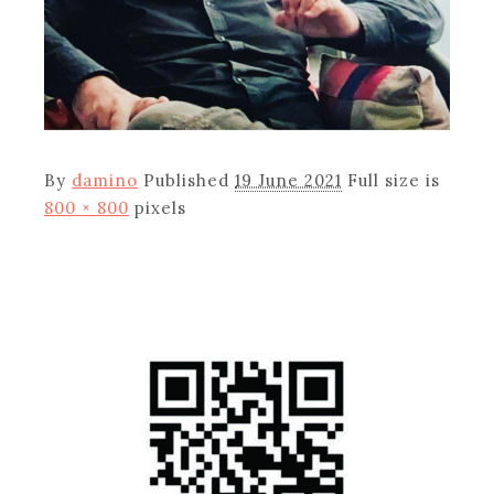
By
damino
Published
19 June 2021
Full size is
800 × 800
pixels