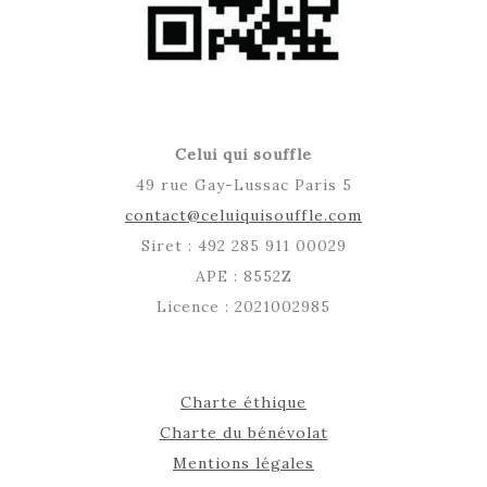
Celui qui souffle
49 rue Gay-Lussac Paris 5
contact@celuiquisouffle.com
Siret : 492 285 911 00029
APE : 8552Z
Licence : 2021002985
Charte éthique
Charte du bénévolat
Mentions légales