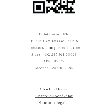
Celui qui souffle
49 rue Gay-Lussac Paris 5
contact@celuiquisouffle.com
Siret : 492 285 911 00029
APE : 8552Z
Licence : 2021002985
Charte éthique
Charte du bénévolat
Mentions légales