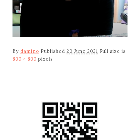
By
damino
Published
20 June 2021
Full size is
800 × 800
pixels