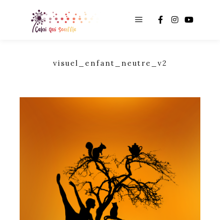
Main menu
visuel_enfant_neutre_v2