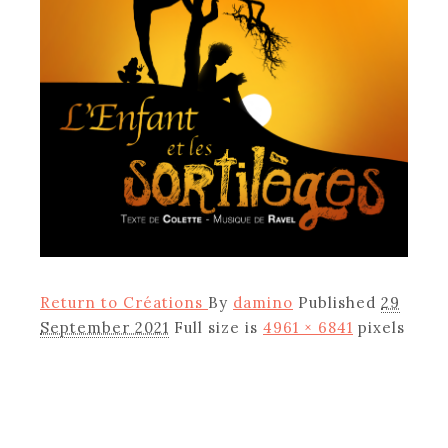
Return to Créations
By
damino
Published
29
September 2021
Full size is
4961 × 6841
pixels