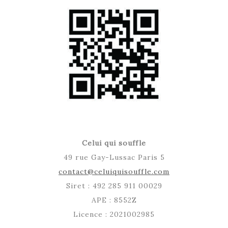
Celui qui souffle
49 rue Gay-Lussac Paris 5
contact@celuiquisouffle.com
Siret : 492 285 911 00029
APE : 8552Z
Licence : 2021002985