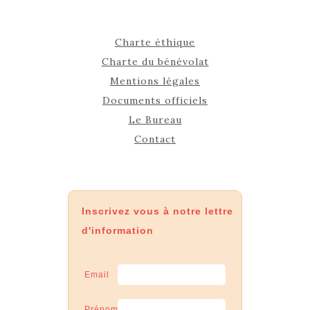
Charte éthique
Charte du bénévolat
Mentions légales
Documents officiels
Le Bureau
Contact
Inscrivez vous à notre lettre
d'information
Email
Prénom