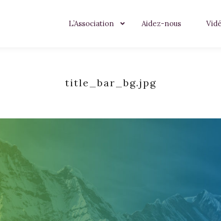
L’Association
Aidez-nous
Vid
title_bar_bg.jpg