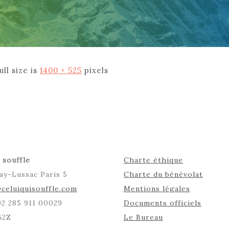
ull size is
1400 × 525
pixels
 souffle
Charte éthique
ay-Lussac Paris 5
Charte du bénévolat
celuiquisouffle.com
Mentions légales
492 285 911 00029
Documents officiels
52Z
Le Bureau