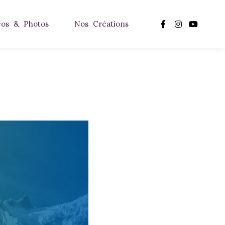
éos & Photos
Nos Créations