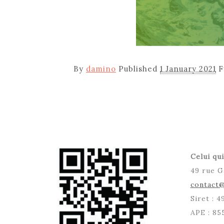
By
damino
Published
1 January 2021
F
Celui qui
49 rue G
contact@
Siret : 
APE : 85