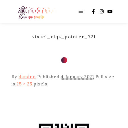
Main menu
visuel_clqs_pointer_721
By
damino
Published
4 January 2021
Full size
is
25 × 25
pixels