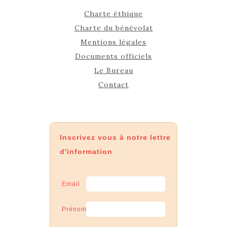
Charte éthique
Charte du bénévolat
Mentions légales
Documents officiels
Le Bureau
Contact
Inscrivez vous à notre lettre
d'information
Email
Prénom