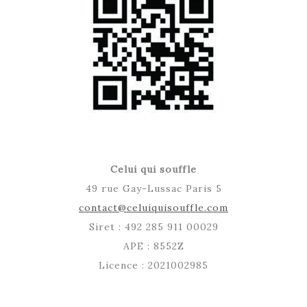
Celui qui souffle
49 rue Gay-Lussac Paris 5
contact@celuiquisouffle.com
Siret : 492 285 911 00029
APE : 8552Z
Licence : 2021002985