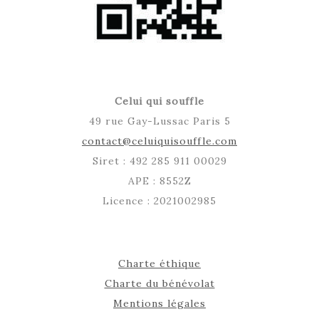
Celui qui souffle
49 rue Gay-Lussac Paris 5
contact@celuiquisouffle.com
Siret : 492 285 911 00029
APE : 8552Z
Licence : 2021002985
Charte éthique
Charte du bénévolat
Mentions légales