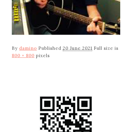
By
damino
Published
20 June 2021
Full size is
800 × 800
pixels