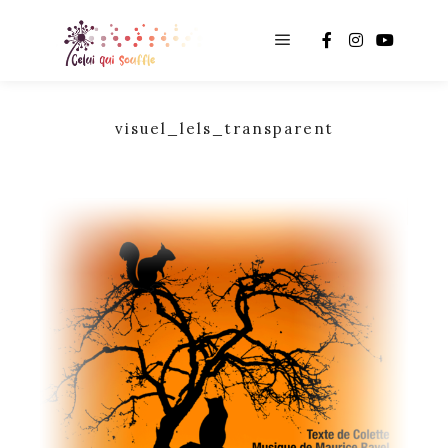
Main menu
visuel_lels_transparent