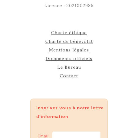
Licence : 2021002985
Charte éthique
Charte du bénévolat
Mentions légales
Documents officiels
Le Bureau
Contact
Inscrivez vous à notre lettre
d'information
Email