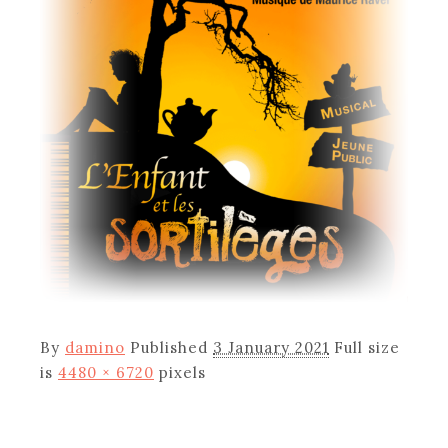
By
damino
Published
3 January 2021
Full size
is
4480 × 6720
pixels