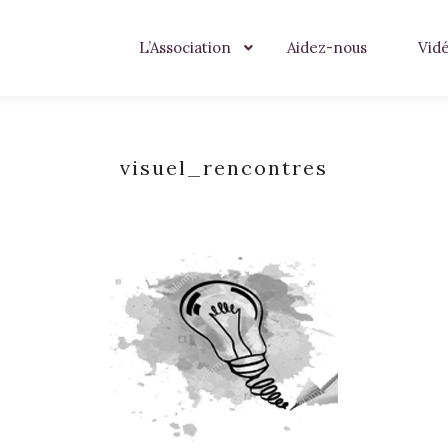
L’Association
Aidez-nous
Vid
visuel_rencontres